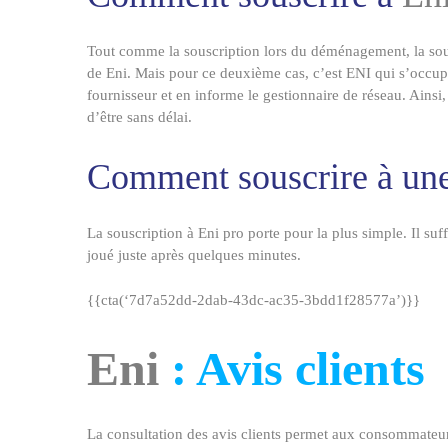
Tout comme la souscription lors du déménagement, la sous
de
Eni
. Mais pour ce deuxième cas, c’est
ENI
qui s’occupe
fournisseur et en informe le gestionnaire de réseau. Ainsi,
d’être sans délai.
Comment souscrire à une
La souscription à
Eni
pro porte pour la plus simple. Il suff
joué juste après quelques minutes.
{{cta(‘7d7a52dd-2dab-43dc-ac35-3bdd1f28577a’)}}
Eni
: Avis clients
La consultation des avis clients permet aux consommateurs