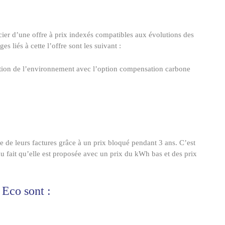
icier d’une offre à prix indexés compatibles aux évolutions des
s liés à cette l’offre sont les suivant :
ection de l’environnement avec l’option compensation carbone
 de leurs factures grâce à un prix bloqué pendant 3 ans. C’est
du fait qu’elle est proposée avec un prix du kWh bas et des prix
 Eco sont :