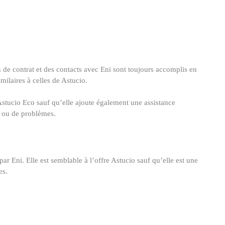
n de contrat et des contacts avec
Eni
sont toujours accomplis en
imilaires à celles de Astucio.
e Astucio Eco sauf qu’elle ajoute également une assistance
s ou de problèmes.
 par
Eni
. Elle est semblable à l’offre Astucio sauf qu’elle est une
es.