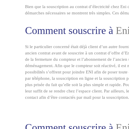
Bien que la souscription au contrat d’électricité chez
Eni
d
démarches nécessaires se montrent très simples. Ces démarc
Comment souscrire à
En
Si le particulier concerné était déjà client d’un autre four
ancien contrat avant de souscrire à un contrat d’offre d’
En
de la fermeture du compteur et l’abonnement de l’ancien ut
déménagement. Afin que le compteur soit réactivé, il est 
possibilités s’offrent pour joindre
ENI
afin de poser toute 
par téléphone, la souscription en ligne et la souscription p
plus prisée du fait qu’elle soit la plus simple et rapide. P
leur suffit de se rendre chez l’espace client. Par ailleurs
contact afin d’être contactés par mail pour la souscription
Comment souscrire à
En