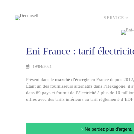
SERVICE
Eni
Eni France : tarif électricit
France
19/04/2021
:
Présent dans le
marché d’énergie
en France depuis 2012
tarif
Étant un des fournisseurs alternatifs dans l’Hexagone, il 
dans 69 pays et fournit de l’électricité à plus de 10 millio
offres avec des tarifs inférieurs au tarif réglementé d’EDF 
électricité,
service
⚡
Ne perdez plus d’argen