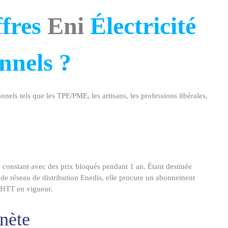
ffres
Eni
Électricité
nnels ?
onnels tels que les TPE/PME, les artisans, les professions libérales,
ix constant avec des prix bloqués pendant 1 an. Étant destinée
e de réseau de distribution
Enedis
, elle procure un abonnement
 HTT en vigueur.
nète