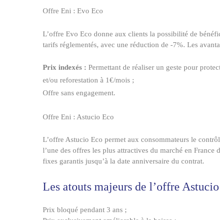
Offre
Eni
: Evo Eco
L’offre Evo Eco donne aux clients la possibilité de bénéf
tarifs réglementés, avec une réduction de -7%. Les avantage
Prix indexés :
Permettant de réaliser un geste pour prot
et/ou reforestation à 1€/mois ;
Offre sans engagement.
Offre
Eni
: Astucio Eco
L’offre Astucio Eco permet aux consommateurs le contrôle
l’une des offres les plus attractives du marché en France 
fixes garantis jusqu’à la date anniversaire du contrat.
Les atouts majeurs de l’offre Astucio
Prix bloqué pendant 3 ans ;