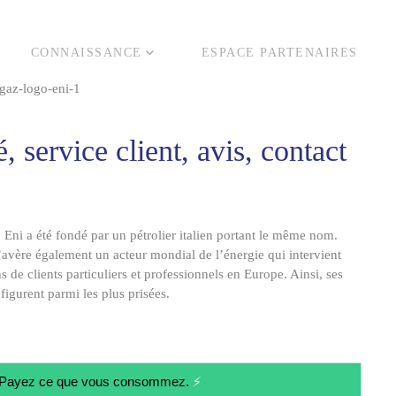
CONNAISSANCE
ESPACE PARTENAIRES
é, service client, avis, contact
,
Eni
a été fondé par un
pétrolier italien
portant le même nom.
s’avère également un acteur mondial de l’énergie qui intervient
ns de clients particuliers et professionnels en Europe. Ainsi, ses
figurent parmi les plus prisées.
t. Payez ce que vous consommez.
⚡