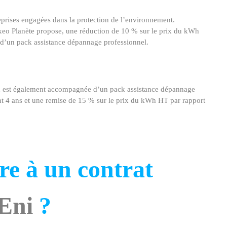
ntreprises engagées dans la protection de l’environnement.
xeo Planète propose, une réduction de 10 % sur le prix du kWh
e d’un pack assistance dépannage professionnel.
ion est également accompagnée d’un pack assistance dépannage
nt 4 ans et une remise de 15 % sur le prix du kWh HT par rapport
e à un contrat
Eni
?