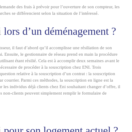
emande des frais à prévoir pour l’ouverture de son compteur, les
hes se différencient selon la situation de l’intéressé.
i
lors d’un déménagement ?
nisseur, il faut d’abord qu’il accomplisse une résiliation de son
i
. Ensuite, le gestionnaire de réseau prend en main la procédure
ilisant étant résilié. Cela est à accomplir deux semaines avant le
nécessaire de procéder à la souscription chez
ENI
. Trois
question relative à la souscription d’un contrat : la souscription
ar courrier. Parmi ces méthodes, la souscription en ligne est la
our les individus déjà clients chez
Eni
souhaitant changer d’offre, il
, les non-clients peuvent simplement remplir le formulaire de
.
i
pour son logement actuel ?