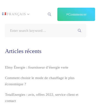
FRANÇAIS
⚡️Commencer
Search
for:
Articles récents
Elmy Énergie : fournisseur d’énergie verte
Comment choisir le mode de chauffage le plus
économique ?
TotalEnergies : avis, offres 2022, service client et
contact