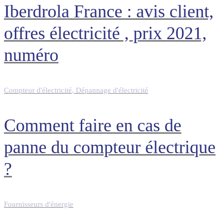
Iberdrola France : avis client,
offres électricité , prix 2021,
numéro
Compteur d'électricité
,
Dépannage d'électricité
Comment faire en cas de
panne du compteur électrique
?
Fournisseurs d'énergie