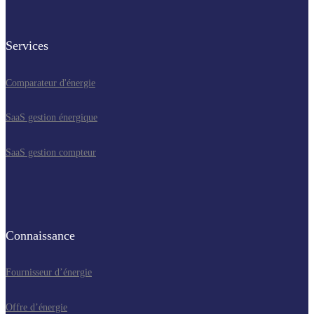
Services
Comparateur d'énergie
SaaS gestion énergique
SaaS gestion compteur
Connaissance
Fournisseur d’énergie
Offre d’énergie