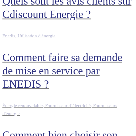
Quels sont les avis clients sur
Cdiscount Energie ?
Enedis
,
Utilisation d'énergie
Comment faire sa demande
de mise en service par
ENEDIS ?
Énergie renouvelable
,
Fournisseur d’électricité
,
Fournisseurs
d'énergie
Comment bien choisir son