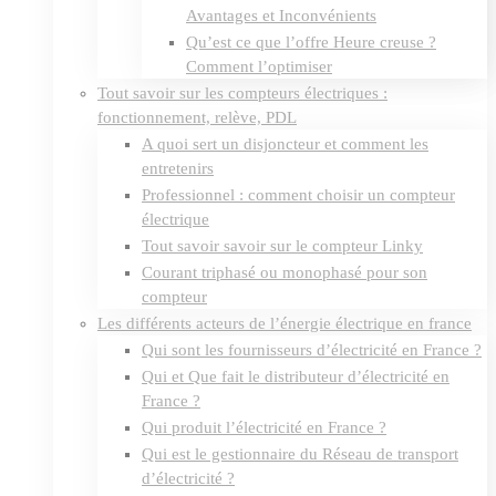
Avantages et Inconvénients
Qu’est ce que l’offre Heure creuse ?
Comment l’optimiser
Tout savoir sur les compteurs électriques :
fonctionnement, relève, PDL
A quoi sert un disjoncteur et comment les
entretenirs
Professionnel : comment choisir un compteur
électrique
Tout savoir savoir sur le compteur Linky
Courant triphasé ou monophasé pour son
compteur
Les différents acteurs de l’énergie électrique en france
Qui sont les fournisseurs d’électricité en France ?
Qui et Que fait le distributeur d’électricité en
France ?
Qui produit l’électricité en France ?
Qui est le gestionnaire du Réseau de transport
d’électricité ?