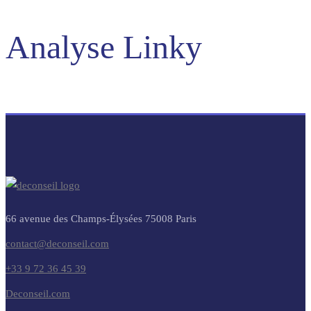
Analyse Linky
66 avenue des Champs-Élysées 75008 Paris
contact@deconseil.com
+33 9 72 36 45 39
Deconseil.com