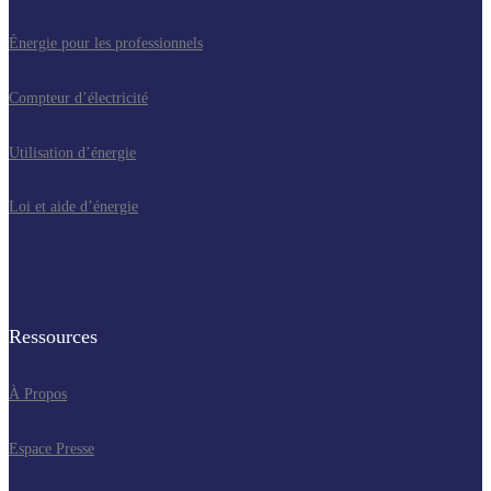
Énergie pour les professionnels
Compteur d’électricité
Utilisation d’énergie
Loi et aide d’énergie
Ressources
À Propos
Espace Presse