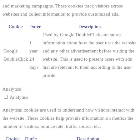
and marketing campaigns. These cookies track visitors across
websites and collect information to provide customized ads.
Cookie
Durée
Description
Used by Google DoubleClick and stores
1
information about how the user uses the website
Google
year
and any other advertisement before visiting the
DoubleClick
24
website. This is used to present users with ads
days
that are relevant to them according to the user
profile.
Analytics
Analytics
Analytical cookies are used to understand how visitors interact with
the website. These cookies help provide information on metrics the
number of visitors, bounce rate, traffic source, etc.
Cookie
Durée
Description