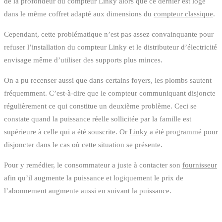
de la profondeur du compteur Linky alors que ce dernier est logé
dans le même coffret adapté aux dimensions du
compteur classique
.
Cependant, cette problématique n’est pas assez convainquante pour
refuser l’installation du compteur Linky et le distributeur d’électricité
envisage même d’utiliser des supports plus minces.
On a pu recenser aussi que dans certains foyers, les plombs sautent
fréquemment. C’est-à-dire que le compteur communiquant disjoncte
régulièrement ce qui constitue un deuxième problème. Ceci se
constate quand la puissance réelle sollicitée par la famille est
supérieure à celle qui a été souscrite. Or
Linky
a été programmé pour
disjoncter dans le cas où cette situation se présente.
Pour y remédier, le consommateur a juste à contacter son
fournisseur
afin qu’il augmente la puissance et logiquement le prix de
l’abonnement augmente aussi en suivant la puissance.