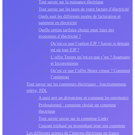
Tout savoir sur la puissance électrique
Tout savoir sur les taxes de votre facture d’électricité
Quels sont les différents modes de facturation et
paiement en électricité
Quelle option tarifaire choisir pour faire des
économies d’électricité ?
Qu’est-ce que l’option EJP ? Savoir si demain
est un jour EJP ?
L’offre Tempo qu’est-ce que c’est ? Avantages
et Inconvénients
Qu’est ce que l’offre Heure creuse ? Comment
l’optimiser
Tout savoir sur les compteurs électriques : fonctionnement,
relève, PDL
A quoi sert un disjoncteur et comment les entretenirs
Professionnel : comment choisir un compteur
électrique
Tout savoir savoir sur le compteur Linky
Courant triphasé ou monophasé pour son compteur
Les différents acteurs de l’énergie électrique en france