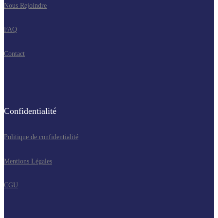
Nous Rejoindre
FAQ
Contact
Confidentialité
Politique de confidentialité
Mentions Légales
CGU