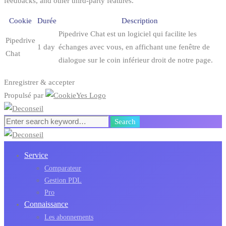
feedbacks, and other third-party features.
Cookie
Durée
Description
Pipedrive Chat est un logiciel qui facilite les
Pipedrive
1 day
échanges avec vous, en affichant une fenêtre de
Chat
dialogue sur le coin inférieur droit de notre page.
Enregistrer & accepter
Propulsé par
Search
Search
for:
Service
Comparateur
Gestion PDL
Pro
Connaissance
Les abonnements